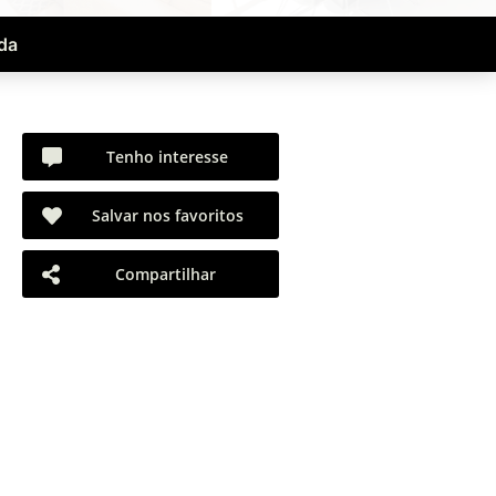
da
Tenho interesse
Salvar nos favoritos
Compartilhar