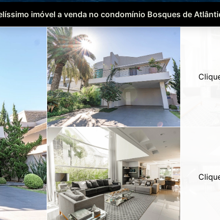
elíssimo imóvel a venda no condomínio Bosques de Atlânti
Cliqu
Cliqu