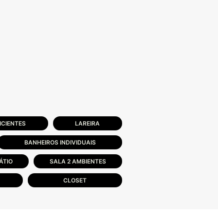
ICIENTES
LAREIRA
BANHEIROS INDIVIDUAIS
ÁTIO
SALA 2 AMBIENTES
CLOSET