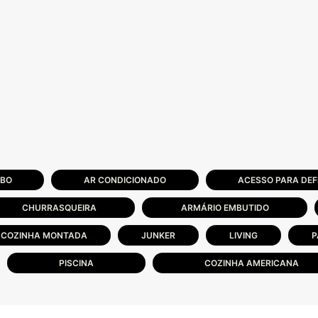
ABO
AR CONDICIONADO
ACESSO PARA DEF
CHURRASQUEIRA
ARMÁRIO EMBUTIDO
COZINHA MONTADA
JUNKER
LIVING
P
PISCINA
COZINHA AMERICANA