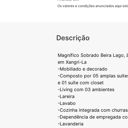
Os valores e condições anunciados aqui estã
Descrição
Magnífico Sobrado Beira Lago, 
em Xangri-La
-Mobiliado e decorado
-Composto por 05 amplas suítes
e 01 suíte com closet
-Living com 03 ambientes
-Lareira
-Lavabo
-Cozinha integrada com churras
-Dependência de empregada co
-Lavanderia