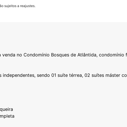
o sujeitos a reajustes.
à venda no Condomínio Bosques de Atlântida, condomínio f
 independentes, sendo 01 suíte térrea, 02 suítes máster 
queira
mpleta