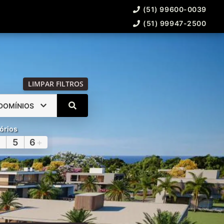
(51) 99600-0039
(51) 99947-2500
LIMPAR FILTROS
DOMÍNIOS
órios
5
6
+