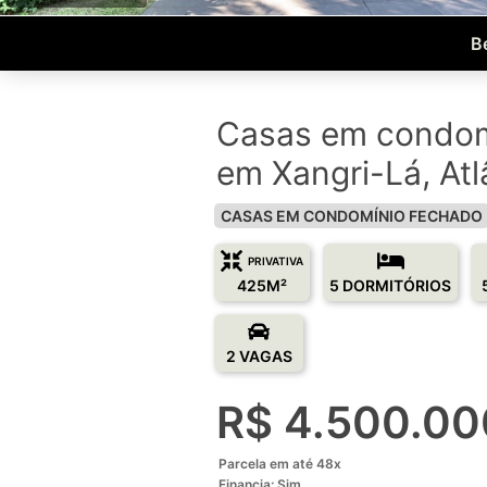
B
Casas em condom
em Xangri-Lá, Atl
CASAS EM CONDOMÍNIO FECHADO
PRIVATIVA
425M²
5 DORMITÓRIOS
2 VAGAS
R$ 4.500.00
Parcela em até 48x
Financia: Sim