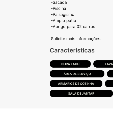
-Sacada
-Piscina
-Paisagismo
-Amplo pátio
-Abrigo para 02 carros
Características
BEIRA LAGO
LAV
ÁREA DE SERVIÇO
ARMÁRIOS DE COZINHA
SALA DE JANTAR