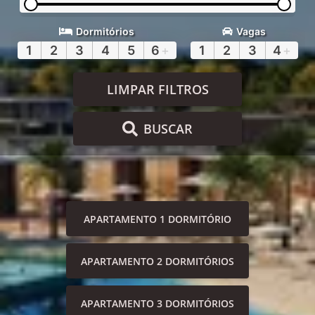
Dormitórios
Vagas
1
2
3
4
5
6
+
1
2
3
4
+
LIMPAR FILTROS
BUSCAR
APARTAMENTO 1 DORMITÓRIO
APARTAMENTO 2 DORMITÓRIOS
APARTAMENTO 3 DORMITÓRIOS