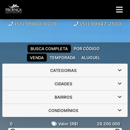
(51) 99600-0039
(51) 99947-2500
BUSCA COMPLETA
POR CÓDIGO
VENDA
TEMPORADA
ALUGUEL
CATEGORIAS
CIDADES
BAIRROS
CONDOMÍNIOS
0
Valor (R$)
29.200.000