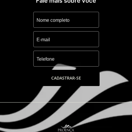
Fale mais sobre você
CADASTRAR-SE