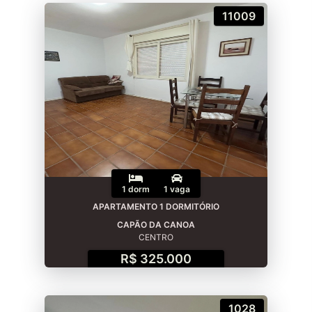
11009
1 dorm
1 vaga
APARTAMENTO 1 DORMITÓRIO
CAPÃO DA CANOA
CENTRO
R$ 325.000
1028