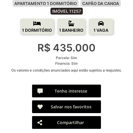
APARTAMENTO 1 DORMITÓRIO
CAPÃO DA CANOA
IMÓVEL 11257
1 DORMITÓRIO
1 BANHEIRO
1 VAGA
R$ 435.000
Parcela: Sim
Financia: Sim
Os valores e condições anunciados aqui estão sujeitos a reajustes.
Tenho interesse
Salvar nos favoritos
Compartilhar