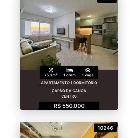
75.3m²
1 dorm
1 vaga
APARTAMENTO 1 DORMITÓRIO
CAPÃO DA CANOA
CENTRO
R$ 550.000
10246