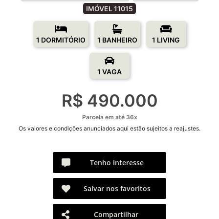
IMÓVEL 11015
1 DORMITÓRIO
1 BANHEIRO
1 LIVING
1 VAGA
R$ 490.000
Parcela em até 36x
Os valores e condições anunciados aqui estão sujeitos a reajustes.
Tenho interesse
Salvar nos favoritos
Compartilhar