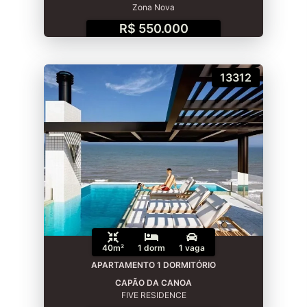
Zona Nova
R$ 550.000
13312
40m²
1 dorm
1 vaga
APARTAMENTO 1 DORMITÓRIO
CAPÃO DA CANOA
FIVE RESIDENCE