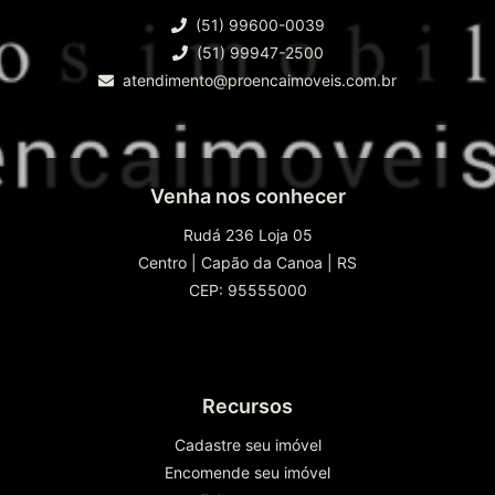
(51) 99600-0039
(51) 99947-2500
atendimento@proencaimoveis.com.br
Venha nos conhecer
Rudá 236 Loja 05
Centro
|
Capão da Canoa
|
RS
CEP: 95555000
Recursos
Cadastre seu imóvel
Encomende seu imóvel