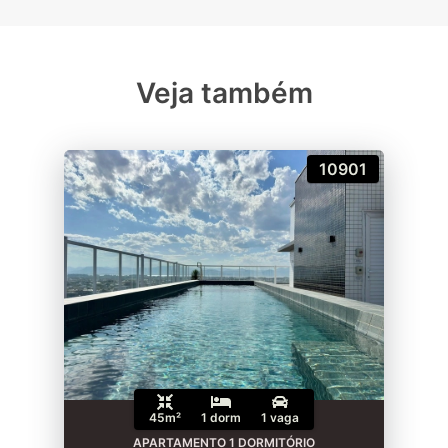
Veja também
10901
45m²
1 dorm
1 vaga
APARTAMENTO 1 DORMITÓRIO