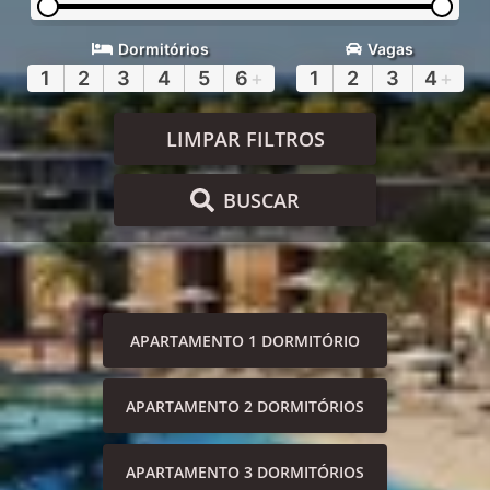
Dormitórios
Vagas
1
2
3
4
5
6
+
1
2
3
4
+
LIMPAR FILTROS
BUSCAR
APARTAMENTO 1 DORMITÓRIO
APARTAMENTO 2 DORMITÓRIOS
APARTAMENTO 3 DORMITÓRIOS