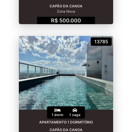
CAPÃO DA CANOA
Zona Nova
R$ 500.000
13785
1 dorm
1 vaga
APARTAMENTO 1 DORMITÓRIO
CAPÃO DA CANOA