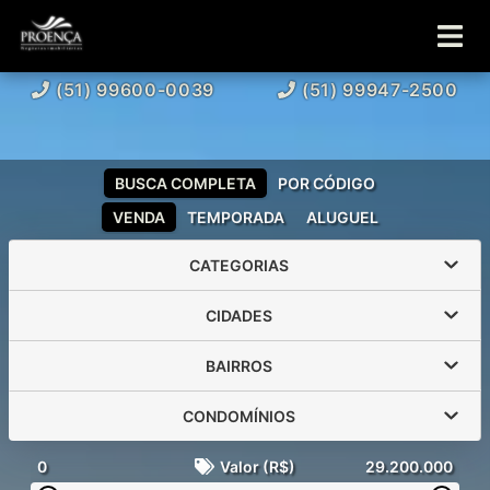
(51) 99600-0039
(51) 99947-2500
BUSCA COMPLETA
POR CÓDIGO
VENDA
TEMPORADA
ALUGUEL
CATEGORIAS
CIDADES
BAIRROS
CONDOMÍNIOS
0
Valor (R$)
29.200.000