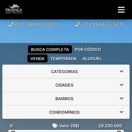
(51) 99600-0039
(51) 99947-2500
BUSCA COMPLETA
POR CÓDIGO
VENDA
TEMPORADA
ALUGUEL
CATEGORIAS
CIDADES
BAIRROS
CONDOMÍNIOS
0
Valor (R$)
29.200.000