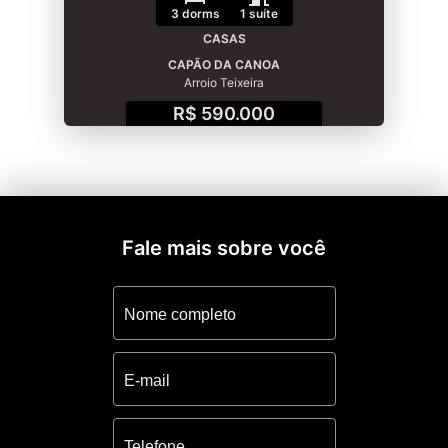
3 dorms
1 suíte
CASAS
CAPÃO DA CANOA
Arroio Teixeira
R$ 590.000
Fale mais sobre você