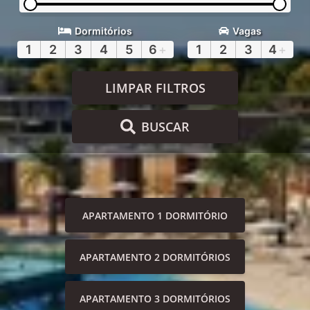
Dormitórios
Vagas
1
2
3
4
5
6
+
1
2
3
4
+
LIMPAR FILTROS
BUSCAR
APARTAMENTO 1 DORMITÓRIO
APARTAMENTO 2 DORMITÓRIOS
APARTAMENTO 3 DORMITÓRIOS