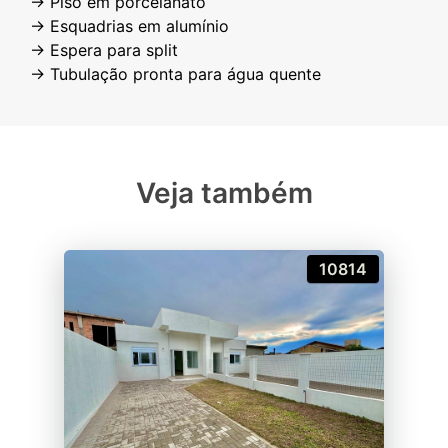
→ Piso em porcelanato
→ Esquadrias em alumínio
→ Espera para split
Veja também
10814