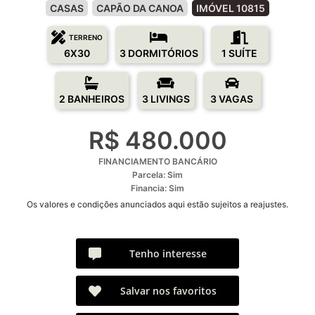
CASAS
CAPÃO DA CANOA
IMÓVEL 10815
TERRENO
6X30
3 DORMITÓRIOS
1 SUÍTE
2 BANHEIROS
3 LIVINGS
3 VAGAS
R$ 480.000
FINANCIAMENTO BANCÁRIO
Parcela: Sim
Financia: Sim
Os valores e condições anunciados aqui estão sujeitos a reajustes.
Tenho interesse
Salvar nos favoritos