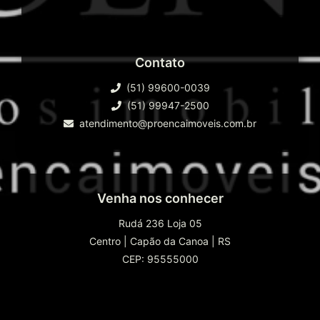
Contato
(51) 99600-0039
(51) 99947-2500
atendimento@proencaimoveis.com.br
Venha nos conhecer
Rudá 236 Loja 05
Centro
|
Capão da Canoa
|
RS
CEP: 95555000