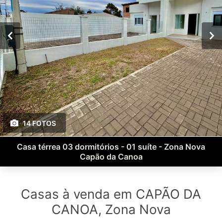
14 FOTOS
Casa térrea 03 dormitórios - 01 suíte - Zona Nova
Capão da Canoa
Casas à venda em CAPÃO DA
CANOA, Zona Nova