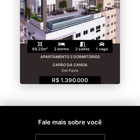
68.23m²
2 dorms
2 suítes
1 vaga
APARTAMENTO 2 DORMITÓRIOS
CAPÃO DA CANOA
Del Paine
R$ 1.390.000
Fale mais sobre você