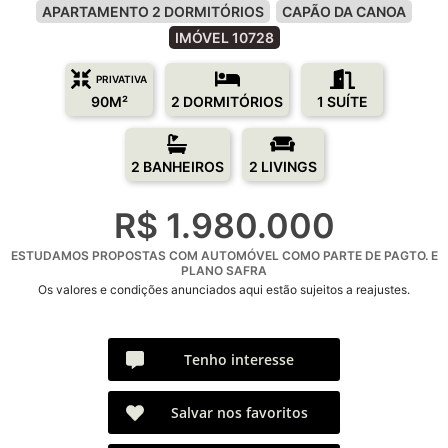
APARTAMENTO 2 DORMITÓRIOS
CAPÃO DA CANOA
IMÓVEL 10728
PRIVATIVA
90M²
2 DORMITÓRIOS
1 SUÍTE
2 BANHEIROS
2 LIVINGS
R$ 1.980.000
ESTUDAMOS PROPOSTAS COM AUTOMÓVEL COMO PARTE DE PAGTO. E
PLANO SAFRA
Os valores e condições anunciados aqui estão sujeitos a reajustes.
Tenho interesse
Salvar nos favoritos