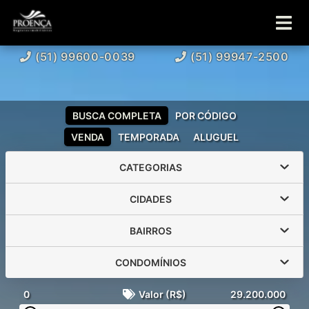
(51) 99600-0039
(51) 99947-2500
BUSCA COMPLETA
POR CÓDIGO
VENDA
TEMPORADA
ALUGUEL
CATEGORIAS
CIDADES
BAIRROS
CONDOMÍNIOS
0
Valor (R$)
29.200.000