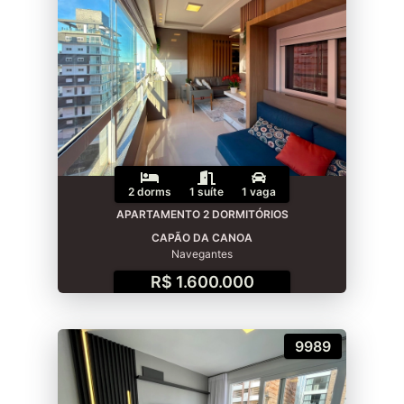
2 dorms
1 suíte
1 vaga
APARTAMENTO 2 DORMITÓRIOS
CAPÃO DA CANOA
Navegantes
R$ 1.600.000
9989