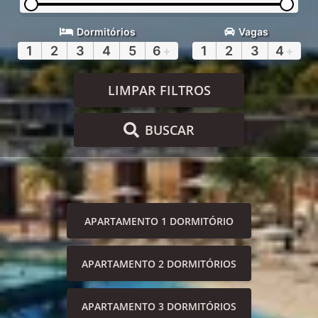
Dormitórios
Vagas
1
2
3
4
5
6
+
1
2
3
4
+
LIMPAR FILTROS
BUSCAR
APARTAMENTO 1 DORMITÓRIO
APARTAMENTO 2 DORMITÓRIOS
APARTAMENTO 3 DORMITÓRIOS