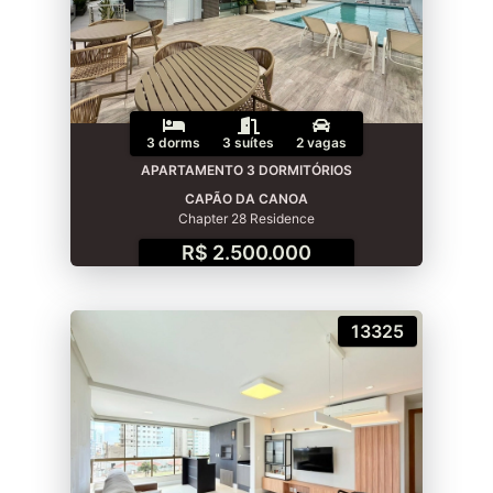
3 dorms
3 suítes
2 vagas
APARTAMENTO 3 DORMITÓRIOS
CAPÃO DA CANOA
Chapter 28 Residence
R$ 2.500.000
13325