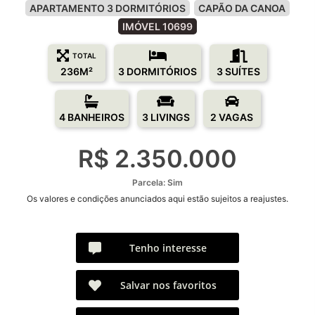
APARTAMENTO 3 DORMITÓRIOS
CAPÃO DA CANOA
IMÓVEL 10699
TOTAL
236M²
3 DORMITÓRIOS
3 SUÍTES
4 BANHEIROS
3 LIVINGS
2 VAGAS
R$ 2.350.000
Parcela: Sim
Os valores e condições anunciados aqui estão sujeitos a reajustes.
Tenho interesse
Salvar nos favoritos