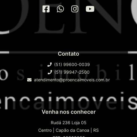
Contato
(51) 99600-0039
(51) 99947-2500
atendimento@proencaimoveis.com.br
Venha nos conhecer
Rudá 236 Loja 05
Centro
|
Capão da Canoa
|
RS