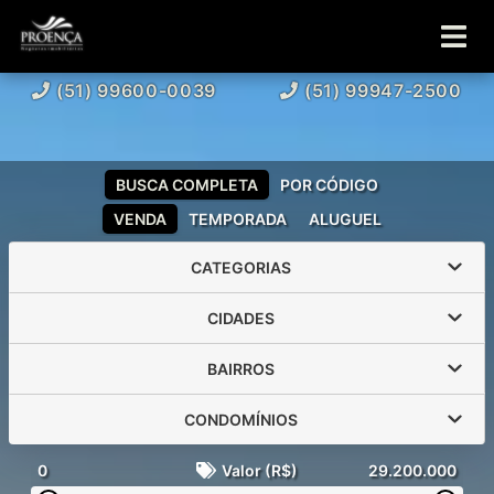
(51) 99600-0039
(51) 99947-2500
BUSCA COMPLETA
POR CÓDIGO
VENDA
TEMPORADA
ALUGUEL
CATEGORIAS
CIDADES
BAIRROS
CONDOMÍNIOS
0
Valor (R$)
29.200.000