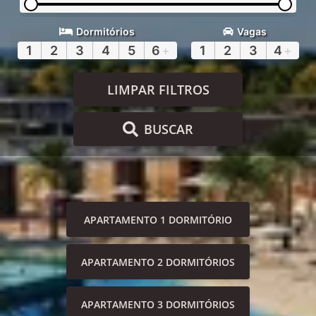
Dormitórios
Vagas
1
2
3
4
5
6
+
1
2
3
4
+
LIMPAR FILTROS
BUSCAR
APARTAMENTO 1 DORMITÓRIO
APARTAMENTO 2 DORMITÓRIOS
APARTAMENTO 3 DORMITÓRIOS