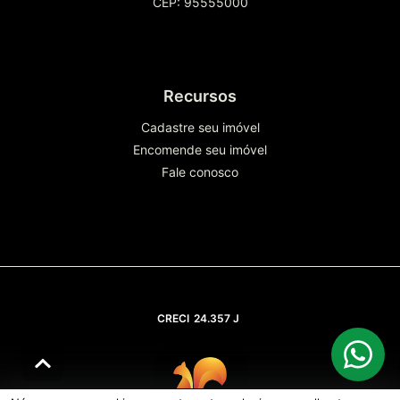
CEP: 95555000
Recursos
Cadastre seu imóvel
Encomende seu imóvel
Fale conosco
CRECI
24.357 J