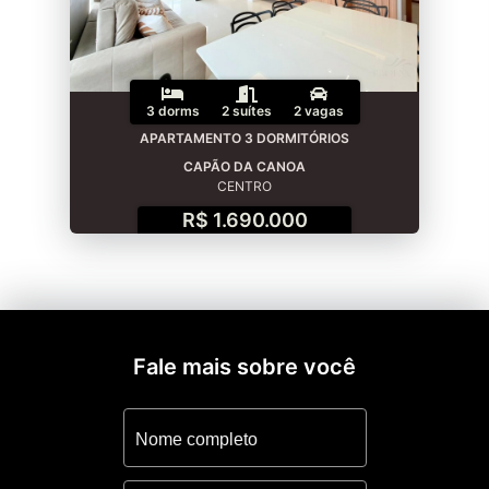
3 dorms
2 suítes
2 vagas
APARTAMENTO 3 DORMITÓRIOS
CAPÃO DA CANOA
CENTRO
R$ 1.690.000
Fale mais sobre você