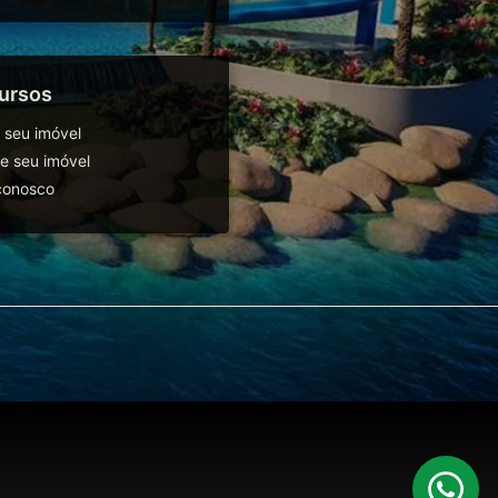
ursos
 seu imóvel
 seu imóvel
conosco