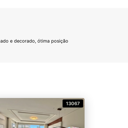
iliado e decorado, ótima posição
13067