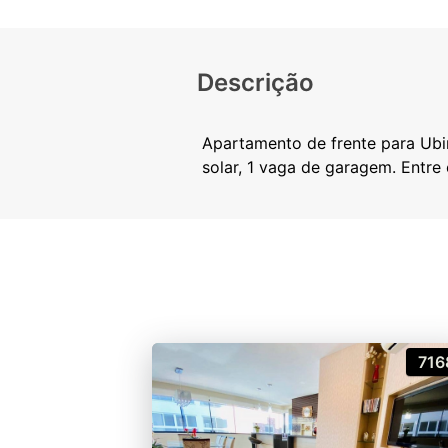
Descrição
Apartamento de frente para Ubira
716