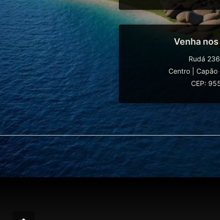
Venha nos
Rudá 236
Centro
|
Capão 
CEP: 95