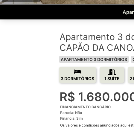
Apar
Apartamento 3 do
CAPÃO DA CANO
APARTAMENTO 3 DORMITÓRIOS
3 DORMITÓRIOS
1 SUÍTE
2
R$ 1.680.00
FINANCIAMENTO BANCÁRIO
Parcela: Não
Financia: Sim
Os valores e condições anunciados aqui estã