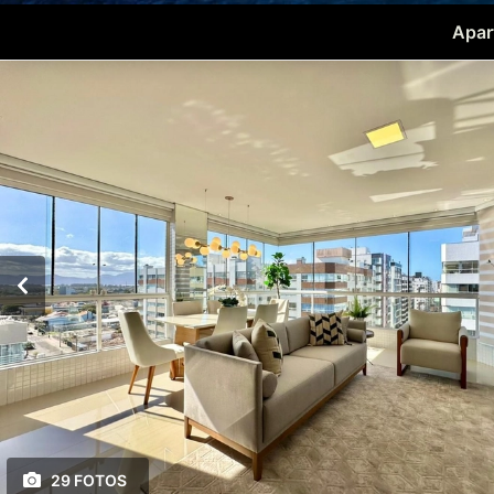
Apar
29 FOTOS