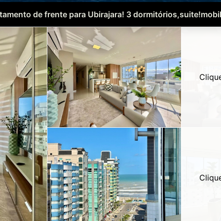
tamento de frente para Ubirajara! 3 dormitórios,suite!mobil
Cliqu
Cliqu