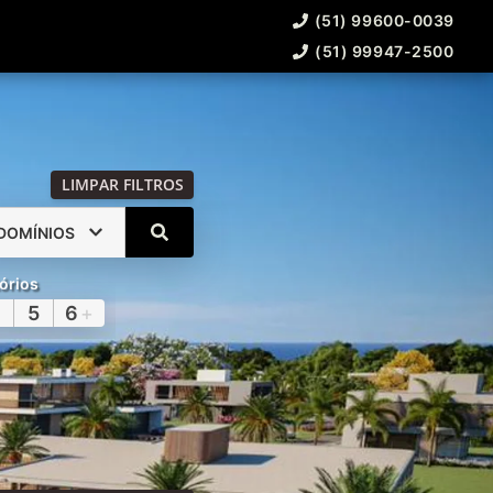
(51) 99600-0039
(51) 99947-2500
LIMPAR FILTROS
DOMÍNIOS
órios
5
6
+