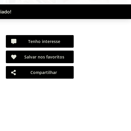
iado!
Tenho interesse
Salvar nos favoritos
Compartilhar