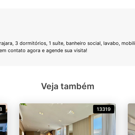
jara, 3 dormitórios, 1 suíte, banheiro social, lavabo, mob
Veja também
8
13319