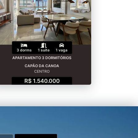
3 dorms
1 suíte
1 vaga
APARTAMENTO 3 DORMITÓRIOS
CAPÃO DA CANOA
CENTRO
R$ 1.540.000