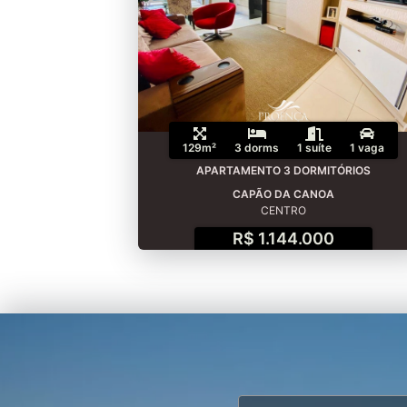
129m²
3 dorms
1 suíte
1 vaga
APARTAMENTO 3 DORMITÓRIOS
CAPÃO DA CANOA
CENTRO
R$ 1.144.000