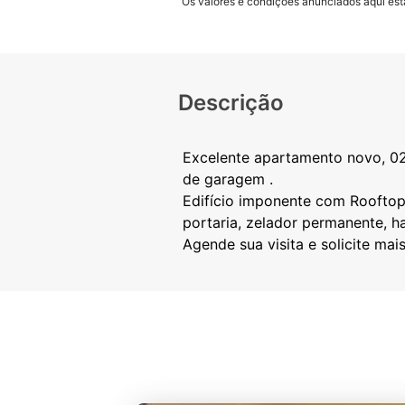
Os valores e condições anunciados aqui estã
Descrição
Excelente apartamento novo, 02 
de garagem .
Edifício imponente com Rooftop, 
portaria, zelador permanente, h