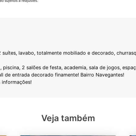
o sujeitos a reajustes.
suítes, lavabo, totalmente mobiliado e decorado, churrasqu
piscina, 2 salões de festa, academia, sala de jogos, espaço
all de entrada decorado finamente! Bairro Navegantes!
Veja também