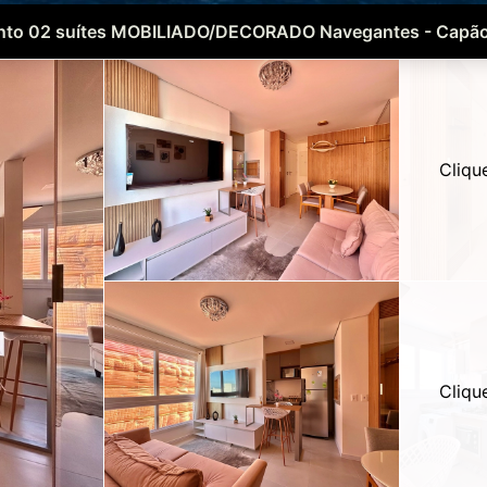
nto 02 suítes MOBILIADO/DECORADO Navegantes - Capão
Cliqu
Cliqu