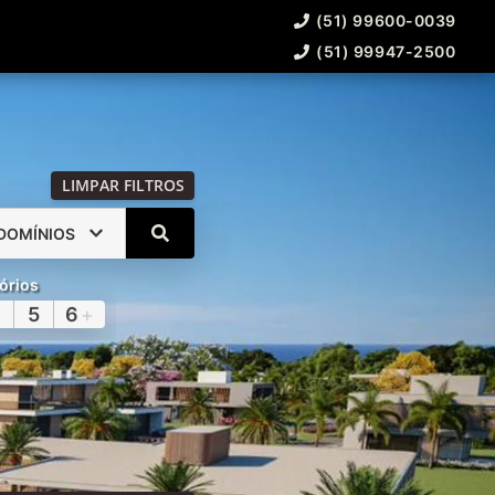
(51) 99600-0039
(51) 99947-2500
LIMPAR FILTROS
DOMÍNIOS
órios
5
6
+