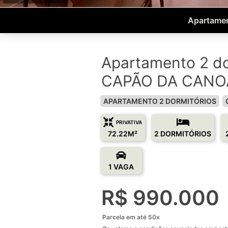
Apartame
Apartamento 2 do
CAPÃO DA CANOA
APARTAMENTO 2 DORMITÓRIOS
PRIVATIVA
72.22M²
2 DORMITÓRIOS
1 VAGA
R$ 990.000
Parcela em até 50x