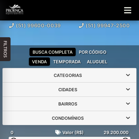
(51) 99600-0039
(51) 99947-2500
FILTROS
BUSCA COMPLETA
POR CÓDIGO
VENDA
TEMPORADA
ALUGUEL
CATEGORIAS
CIDADES
BAIRROS
CONDOMÍNIOS
0
Valor (R$)
29.200.000