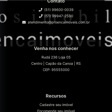
Contato
(51) 99600-0039
(51) 99947-2500
atendimento@proencaimoveis.com.br
Venha nos conhecer
Rudá 236 Loja 05
Centro
|
Capão da Canoa
|
RS
CEP: 95555000
Recursos
Cadastre seu imóvel
Encomende seu imóvel