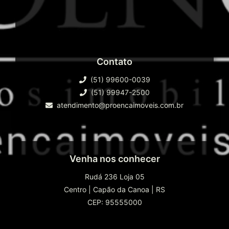
Contato
(51) 99600-0039
(51) 99947-2500
atendimento@proencaimoveis.com.br
Venha nos conhecer
Rudá 236 Loja 05
Centro
|
Capão da Canoa
|
RS
CEP: 95555000