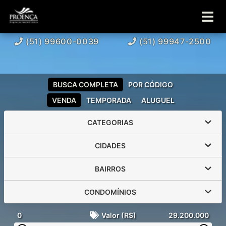
(51) 99600-0039
(51) 99947-2500
BUSCA COMPLETA
POR CÓDIGO
VENDA
TEMPORADA
ALUGUEL
CATEGORIAS
CIDADES
BAIRROS
CONDOMÍNIOS
0
Valor (R$)
29.200.000