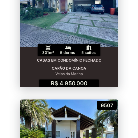
301m²
5 dorms
5 suítes
CASAS EM CONDOMÍNIO FECHADO
CAPÃO DA CANOA
Velas da Marina
R$ 4.950.000
9507