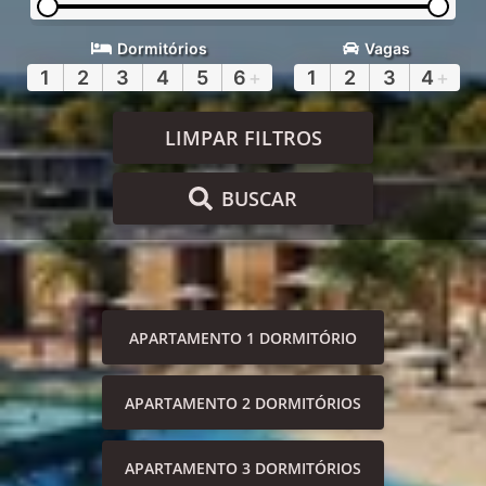
Dormitórios
Vagas
1
2
3
4
5
6
+
1
2
3
4
+
LIMPAR FILTROS
BUSCAR
APARTAMENTO 1 DORMITÓRIO
APARTAMENTO 2 DORMITÓRIOS
APARTAMENTO 3 DORMITÓRIOS