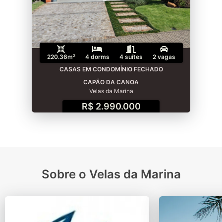
220.36m²
4 dorms
4 suítes
2 vagas
CASAS EM CONDOMÍNIO FECHADO
CAPÃO DA CANOA
Velas da Marina
R$ 2.990.000
Sobre o Velas da Marina