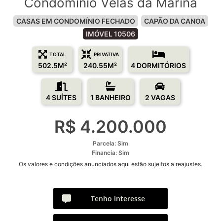
Condomínio Velas da Marina
CASAS EM CONDOMÍNIO FECHADO
CAPÃO DA CANOA
IMÓVEL 10506
TOTAL
PRIVATIVA
502.5M²
240.55M²
4 DORMITÓRIOS
4 SUÍTES
1 BANHEIRO
2 VAGAS
R$ 4.200.000
Parcela: Sim
Financia: Sim
Os valores e condições anunciados aqui estão sujeitos a reajustes.
Tenho interesse