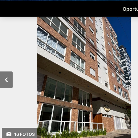
Oportu
16 FOTOS