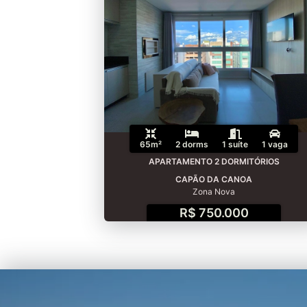
65m²
2 dorms
1 suíte
1 vaga
APARTAMENTO 2 DORMITÓRIOS
CAPÃO DA CANOA
Zona Nova
R$ 750.000