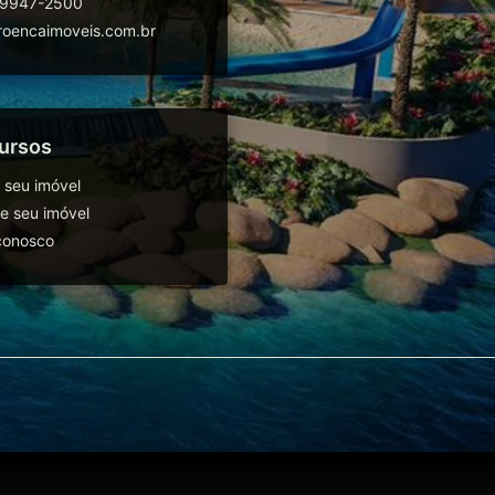
99947-2500
oencaimoveis.com.br
ursos
 seu imóvel
 seu imóvel
conosco