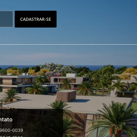
CADASTRAR-SE
ntato
99600-0039