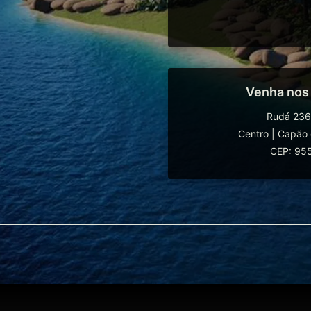
Venha nos
Rudá 236
Centro
|
Capão 
CEP: 95