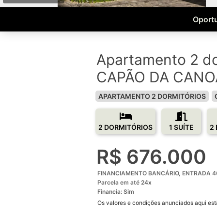
Oportu
Apartamento 2 do
CAPÃO DA CANOA
APARTAMENTO 2 DORMITÓRIOS
2 DORMITÓRIOS
1 SUÍTE
2
R$ 676.000
FINANCIAMENTO BANCÁRIO, ENTRADA 4
Parcela em até 24x
Financia: Sim
Os valores e condições anunciados aqui estã