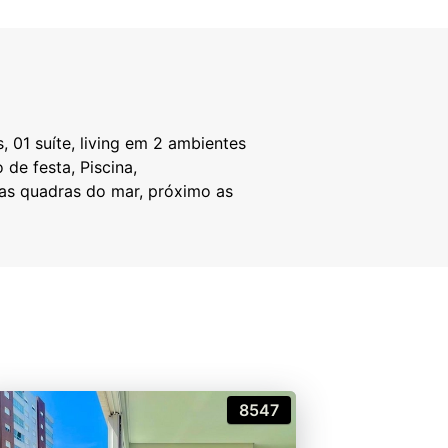
 01 suíte, living em 2 ambientes
 de festa, Piscina,
cas quadras do mar, próximo as
8547