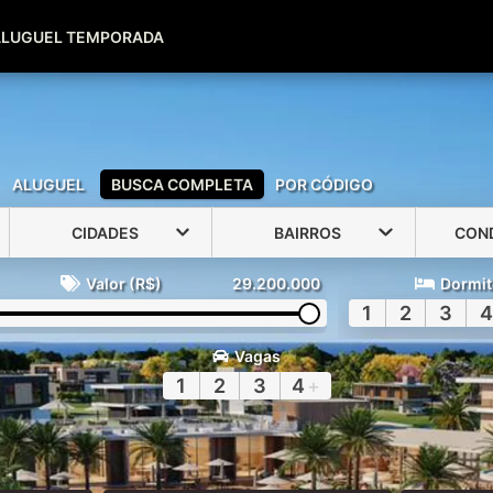
(51) 99600-0039
(51) 99947-2500
ALUGUEL TEMPORADA
ALUGUEL
BUSCA COMPLETA
POR CÓDIGO
CIDADES
BAIRROS
CON
Valor (R$)
29.200.000
Dormit
1
2
3
4
Vagas
1
2
3
4
+