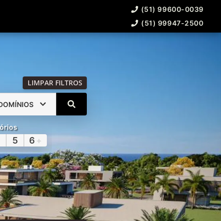
(51) 99600-0039
(51) 99947-2500
LIMPAR FILTROS
DOMÍNIOS
órios
5
6
+