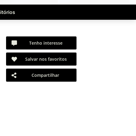
itórios
Tenho interesse
Salvar nos favoritos
Compartilhar