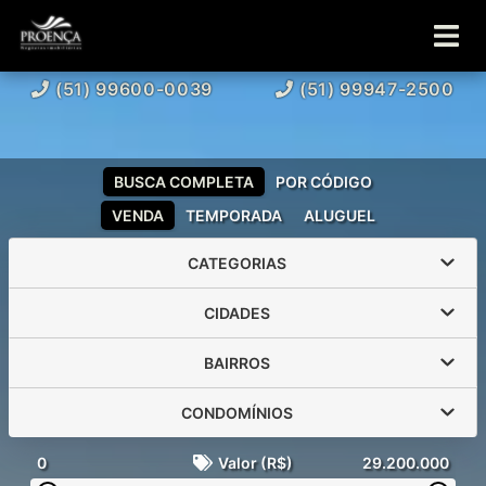
(51) 99600-0039
(51) 99947-2500
BUSCA COMPLETA
POR CÓDIGO
VENDA
TEMPORADA
ALUGUEL
CATEGORIAS
CIDADES
BAIRROS
CONDOMÍNIOS
0
Valor (R$)
29.200.000