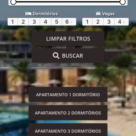
Dormitórios
Vagas
1
2
3
4
5
6
+
1
2
3
4
+
LIMPAR FILTROS
BUSCAR
APARTAMENTO 1 DORMITÓRIO
APARTAMENTO 2 DORMITÓRIOS
APARTAMENTO 3 DORMITÓRIOS