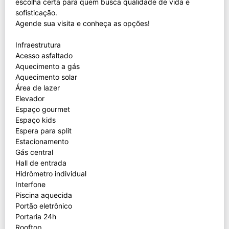
escolha certa para quem busca qualidade de vida e
sofisticação.
Agende sua visita e conheça as opções!
Infraestrutura
Acesso asfaltado
Aquecimento a gás
Aquecimento solar
Área de lazer
Elevador
Espaço gourmet
Espaço kids
Espera para split
Estacionamento
Gás central
Hall de entrada
Hidrômetro individual
Interfone
Piscina aquecida
Portão eletrônico
Portaria 24h
Rooftop