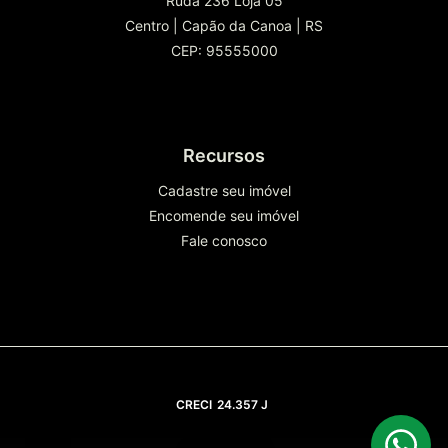
Rudá 236 Loja 05
Centro
|
Capão da Canoa
|
RS
CEP: 95555000
Recursos
Cadastre seu imóvel
Encomende seu imóvel
Fale conosco
CRECI
24.357 J