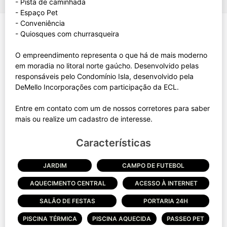
- Pista de caminhada
- Espaço Pet
- Conveniência
- Quiosques com churrasqueira
O empreendimento representa o que há de mais moderno
em moradia no litoral norte gaúcho. Desenvolvido pelas
responsáveis pelo Condomínio Isla, desenvolvido pela
DeMello Incorporações com participação da ECL.
Entre em contato com um de nossos corretores para saber
Características
JARDIM
CAMPO DE FUTEBOL
AQUECIMENTO CENTRAL
ACESSO À INTERNET
SALÃO DE FESTAS
PORTARIA 24H
PISCINA TÉRMICA
PISCINA AQUECIDA
PASSEO PET