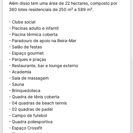
Além disso tem uma área de 22 hectares, composto por
360 lotes residenciais de 250 m² a 589 m².
- Clube social
- Piscinas adulto e infantil
- Piscina térmica coberta
- Paradouro de apoio na Beira-Mar
- Salão de festas
- Espaço gourmet
- Parques e praças
- Restaurante, bar e lounge externo
- Academia
- Sala de massagem
- Sauna
- Brinquedoteca
- Quadra de tênis coberta
- 04 quadras de beach tennis
- 02 quadras de padel
- Campo de futebol
- Quadra poliesportiva
- Espaço Crossfit