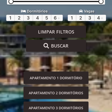
Dormitórios
Vagas
1
2
3
4
5
6
+
1
2
3
4
+
LIMPAR FILTROS
BUSCAR
APARTAMENTO 1 DORMITÓRIO
APARTAMENTO 2 DORMITÓRIOS
APARTAMENTO 3 DORMITÓRIOS