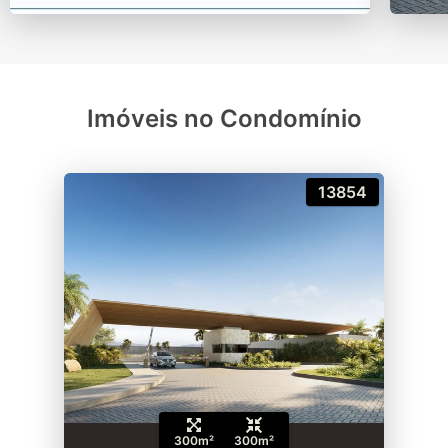
Imóveis no Condomínio
13854
300m²
300m²