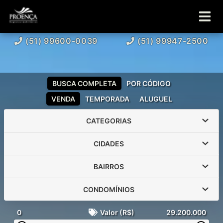
(51) 99600-0039
(51) 99947-2500
BUSCA COMPLETA
POR CÓDIGO
VENDA
TEMPORADA
ALUGUEL
CATEGORIAS
CIDADES
BAIRROS
CONDOMÍNIOS
0
Valor (R$)
29.200.000