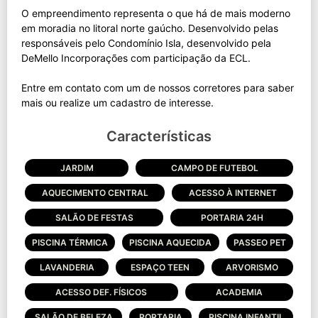
O empreendimento representa o que há de mais moderno
em moradia no litoral norte gaúcho. Desenvolvido pelas
responsáveis pelo Condomínio Isla, desenvolvido pela
DeMello Incorporações com participação da ECL.
Entre em contato com um de nossos corretores para saber
Características
JARDIM
CAMPO DE FUTEBOL
AQUECIMENTO CENTRAL
ACESSO À INTERNET
SALÃO DE FESTAS
PORTARIA 24H
PISCINA TÉRMICA
PISCINA AQUECIDA
PASSEO PET
LAVANDERIA
ESPAÇO TEEN
ARVORISMO
ACESSO DEF. FÍSICOS
ACADEMIA
SALÃO DE BELEZA
PORTARIA
PISCINA INFANTIL