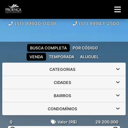
(51) 99600-0039
(51) 99947-2500
BUSCA COMPLETA
POR CÓDIGO
VENDA
TEMPORADA
ALUGUEL
CATEGORIAS
CIDADES
BAIRROS
CONDOMÍNIOS
0
Valor (R$)
29.200.000