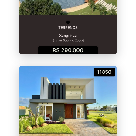
TERRENOS
Xangri-Lá
Allure Beach Cond
R$ 290.000
11850