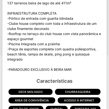
137 terrenos beira de lago de até 411m²
INFRAESTRUTURA COMPLETA
-Pórtico de entrada com guarita blindada
-Clube house completo com toda a infraestrutura de um
clube finamente decorado
-Rooftop no terraço do club house com vista panorâmica e
espaço gourmet
-Piscina integrada com a prainha
-Praça de esportes completa com quadra poliesportiva,
beach tênis, rampa de skate, ping pong e quiosque
integrado
Características
DECK MOLHADO
CHURRASQUEIRA
ÁREA DE CONVIVÊNCIA
ACESSO À INTERNET
SALÃO DE JOGOS
QUINTAL
PORTARIA 24H