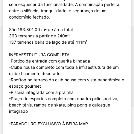
sem esquecer da funcionalidade. A combinação perfeita
entre o silêncio, tranquilidade, e segurança de um
condomínio fechado.
São 183.801,00 m² de área total
363 terrenos a partir de 240m²
137 terrenos beira de lago de até 411m²
INFRAESTRUTURA COMPLETA
-Pórtico de entrada com guarita blindada
-Clube house completo com toda a infraestrutura de um
clube finamente decorado
-Rooftop no terraço do club house com vista panorâmica e
espaço gourmet
-Piscina integrada com a prainha
-Praça de esportes completa com quadra poliesportiva,
beach tênis, rampa de skate, ping pong e quiosque
integrado