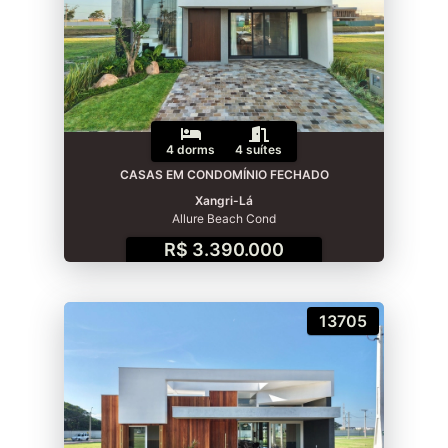
4 dorms
4 suítes
CASAS EM CONDOMÍNIO FECHADO
Xangri-Lá
Allure Beach Cond
R$ 3.390.000
13705