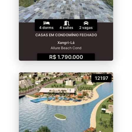
4 dorms
4 suítes
2 vagas
CASAS EM CONDOMÍNIO FECHADO
Xangri-Lá
Allure Beach Cond
R$ 1.790.000
12197