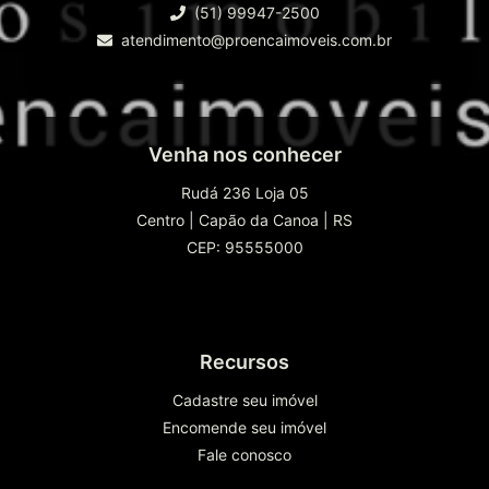
(51) 99947-2500
atendimento@proencaimoveis.com.br
Venha nos conhecer
Rudá 236 Loja 05
Centro
|
Capão da Canoa
|
RS
CEP: 95555000
Recursos
Cadastre seu imóvel
Encomende seu imóvel
Fale conosco