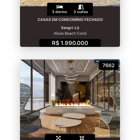
3 dorms
3 suítes
CASAS EM CONDOMÍNIO FECHADO
Xangri-Lá
Allure Beach Cond
R$ 1.990.000
7662