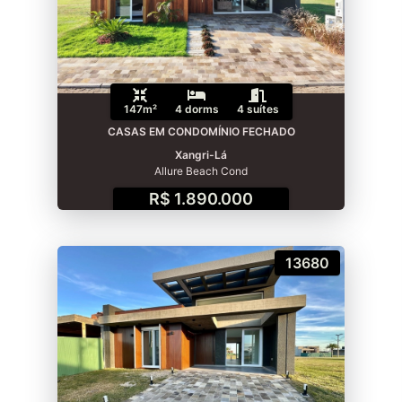
147m²
4 dorms
4 suítes
CASAS EM CONDOMÍNIO FECHADO
Xangri-Lá
Allure Beach Cond
R$ 1.890.000
13680