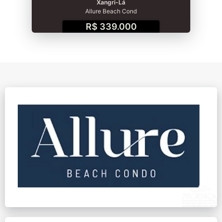
Xangri-Lá
Allure Beach Cond
R$ 339.000