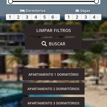
Dormitórios
Vagas
1
2
3
4
5
6
+
1
2
3
4
+
LIMPAR FILTROS
BUSCAR
APARTAMENTO 1 DORMITÓRIO
APARTAMENTO 2 DORMITÓRIOS
APARTAMENTO 3 DORMITÓRIOS