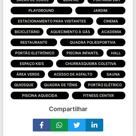
PLAYGROUND
JARDIM
ESTACIONAMENTO PARA VISITANTES
CINEMA
BICICLETÁRIO
AQUECIMENTO À GÁS
ACADEMIA
RESTAURANTE
QUADRA POLIESPORTIVA
PORTÃO ELETRÔNICO
PISCINA INFANTIL
HALL
ESPAÇO KIDS
CHURRASQUEIRA COLETIVA
ÁREA VERDE
ACESSO DE ASFALTO
SAUNA
QUIOSQUE
QUADRA DE TÊNIS
PORTÃO ELÉTRICO
PISCINA AQUECIDA
FITNESS CENTER
Compartilhar